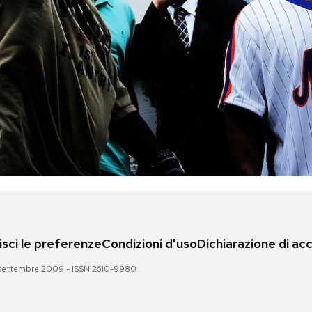
sci le preferenze
Condizioni d'uso
Dichiarazione di acc
 28 settembre 2009 - ISSN 2610-9980