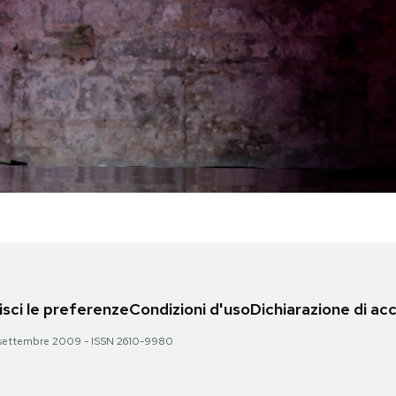
sci le preferenze
Condizioni d'uso
Dichiarazione di acc
 28 settembre 2009 - ISSN 2610-9980