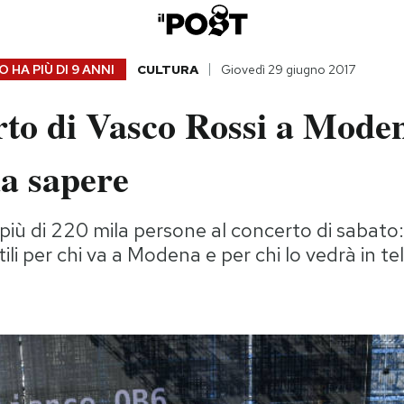
 HA PIÙ DI
9 ANNI
CULTURA
Giovedì 29 giugno 2017
rto di Vasco Rossi a Mode
da sapere
più di 220 mila persone al concerto di sabato:
ili per chi va a Modena e per chi lo vedrà in te