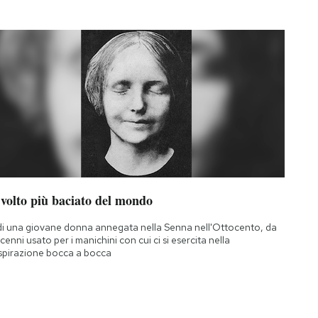
 volto più baciato del mondo
di una giovane donna annegata nella Senna nell'Ottocento, da
cenni usato per i manichini con cui ci si esercita nella
spirazione bocca a bocca