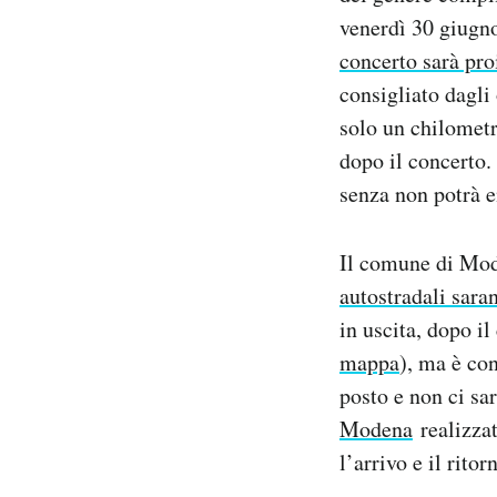
venerdì 30 giugno
concerto sarà pro
consigliato dagli 
solo un chilomet
dopo il concerto.
senza non potrà e
Il comune di Mode
autostradali sara
in uscita, dopo il
mappa
), ma è con
posto e non ci sa
Modena
realizzat
l’arrivo e il rit