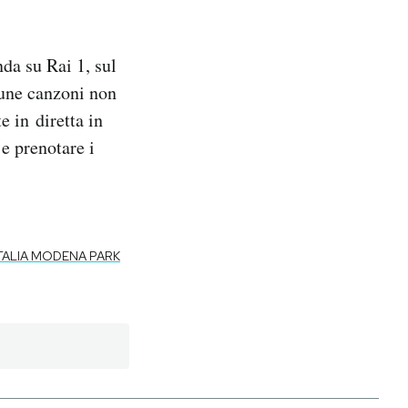
da su Rai 1, sul
lcune canzoni non
e in diretta in
 e prenotare i
TALIA MODENA PARK