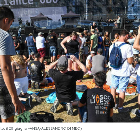
certo, il 29 giugno -ANSA/ALESSANDRO DI MEO)