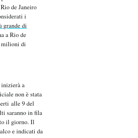
 Rio de Janeiro
nsiderati i
ù grande di
na a Rio de
 milioni di
 inizierà a
iciale non è stata
rti alle 9 del
ti saranno in fila
o il giorno. Il
palco e indicati da