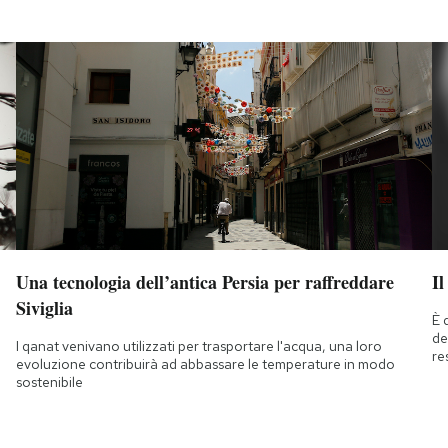
Una tecnologia dell’antica Persia per raffreddare
Il
Siviglia
È 
de
I qanat venivano utilizzati per trasportare l'acqua, una loro
re
evoluzione contribuirà ad abbassare le temperature in modo
sostenibile