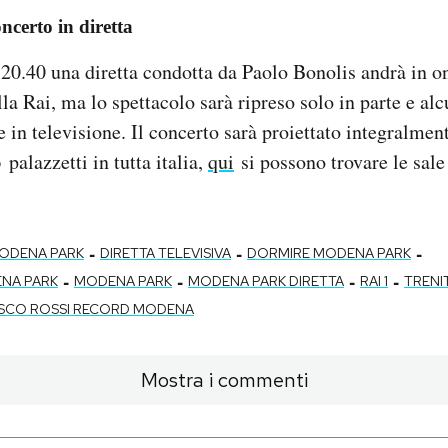
ncerto in diretta
 20.40 una diretta condotta da Paolo Bonolis andrà in on
ella Rai, ma lo spettacolo sarà ripreso solo in parte e a
 in televisione. Il concerto sarà proiettato integralment
palazzetti in tutta italia,
qui
si possono trovare le sale
-
-
-
MODENA PARK
DIRETTA TELEVISIVA
DORMIRE MODENA PARK
-
-
-
-
NA PARK
MODENA PARK
MODENA PARK DIRETTA
RAI 1
TRENI
SCO ROSSI RECORD MODENA
Mostra i commenti