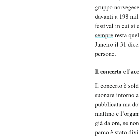
gruppo norveges
davanti a 198 mil
festival in cui si
sempre
resta quel
Janeiro il 31 dic
persone.
Il concerto e l’ac
Il concerto è sold-
suonare intorno al
pubblicata ma dov
mattino e l’organ
già da ore, se non
parco è stato divi