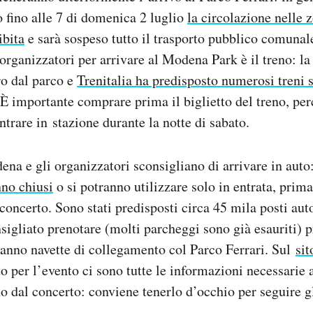
 fino alle 7 di domenica 2 luglio
la circolazione nelle z
ibita
e sarà sospeso tutto il trasporto pubblico comunal
organizzatori per arrivare al Modena Park è il treno: la
ro dal parco e
Trenitalia ha predisposto numerosi treni s
 È importante comprare prima il biglietto del treno, per
ntrare in stazione durante la notte di sabato.
na e gli organizzatori sconsigliano di arrivare in auto
nno chiusi
o si potranno utilizzare solo in entrata, prima
 concerto. Sono stati predisposti circa 45 mila posti aut
sigliato prenotare (molti parcheggi sono già esauriti) p
ranno navette di collegamento col Parco Ferrari. Sul
sit
o per l’evento ci sono tutte le informazioni necessarie
orno dal concerto: conviene tenerlo d’occhio per seguire 