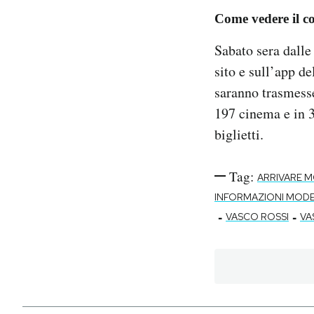
Come vedere il co
Sabato sera dalle
sito e sull’app d
saranno trasmesse
197 cinema e in 3 
biglietti.
Tag:
ARRIVARE 
INFORMAZIONI MODE
-
-
VASCO ROSSI
VA