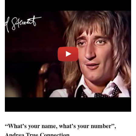
“What’s your name, what’s your number”,
Andrea True Connection