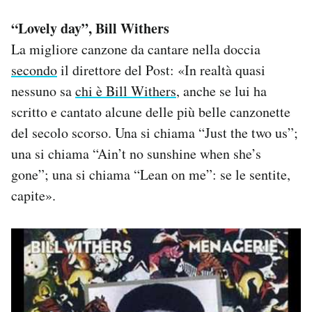
“Lovely day”, Bill Withers
La migliore canzone da cantare nella doccia
secondo
il direttore del Post: «In realtà quasi
nessuno sa
chi è Bill Withers
, anche se lui ha
scritto e cantato alcune delle più belle canzonette
del secolo scorso. Una si chiama “Just the two us”;
una si chiama “Ain’t no sunshine when she’s
gone”; una si chiama “Lean on me”: se le sentite,
capite».