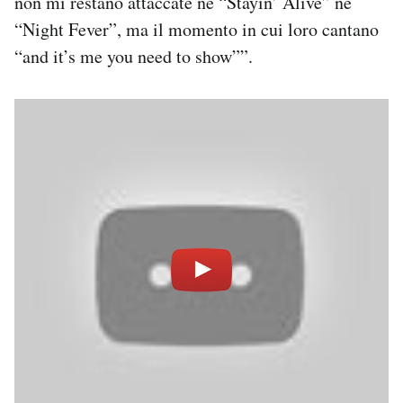
non mi restano attaccate né “Stayin’ Alive” né
“Night Fever”, ma il momento in cui loro cantano
“and it’s me you need to show””.