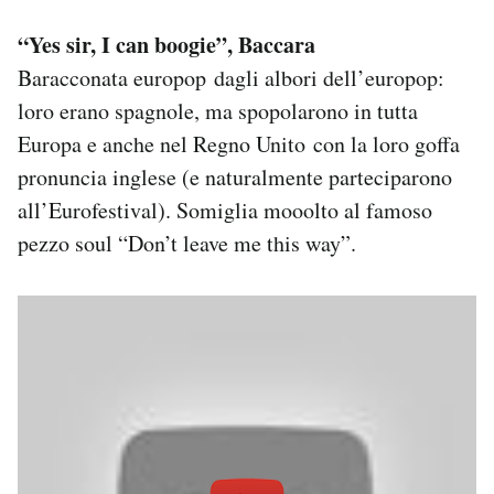
“Yes sir, I can boogie”, Baccara
Baracconata europop dagli albori dell’europop:
loro erano spagnole, ma spopolarono in tutta
Europa e anche nel Regno Unito con la loro goffa
pronuncia inglese (e naturalmente parteciparono
all’Eurofestival). Somiglia mooolto al famoso
pezzo soul “Don’t leave me this way”.