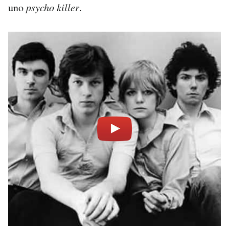
uno
psycho killer
.