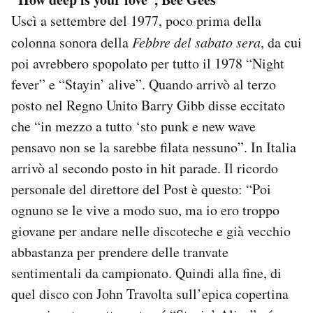
Uscì a settembre del 1977, poco prima della
colonna sonora della
Febbre del sabato sera
, da cui
poi avrebbero spopolato per tutto il 1978 “Night
fever” e “Stayin’ alive”. Quando arrivò al terzo
posto nel Regno Unito Barry Gibb disse eccitato
che “in mezzo a tutto ‘sto punk e new wave
pensavo non se la sarebbe filata nessuno”. In Italia
arrivò al secondo posto in hit parade. Il ricordo
personale del direttore del Post è questo: “Poi
ognuno se le vive a modo suo, ma io ero troppo
giovane per andare nelle discoteche e già vecchio
abbastanza per prendere delle tranvate
sentimentali da campionato. Quindi alla fine, di
quel disco con John Travolta sull’epica copertina