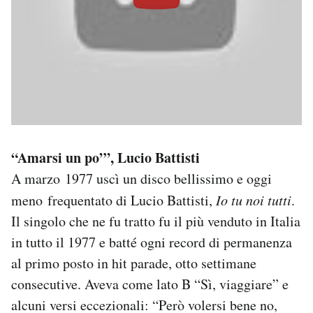
“Amarsi un po’”, Lucio Battisti
A marzo 1977 uscì un disco bellissimo e oggi
meno frequentato di Lucio Battisti,
Io tu noi tutti
.
Il singolo che ne fu tratto fu il più venduto in Italia
in tutto il 1977 e batté ogni record di permanenza
al primo posto in hit parade, otto settimane
consecutive. Aveva come lato B “Sì, viaggiare” e
alcuni versi eccezionali: “Però volersi bene no,