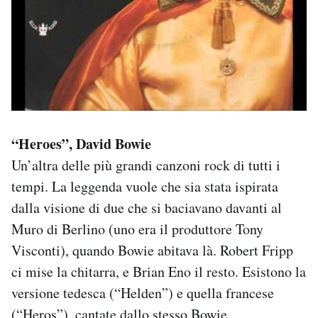
“Heroes”, David Bowie
Un’altra delle più grandi canzoni rock di tutti i
tempi. La leggenda vuole che sia stata ispirata
dalla visione di due che si baciavano davanti al
Muro di Berlino (uno era il produttore Tony
Visconti), quando Bowie abitava là. Robert Fripp
ci mise la chitarra, e Brian Eno il resto. Esistono la
versione tedesca (“Helden”) e quella francese
(“Heros”), cantate dallo stesso Bowie.