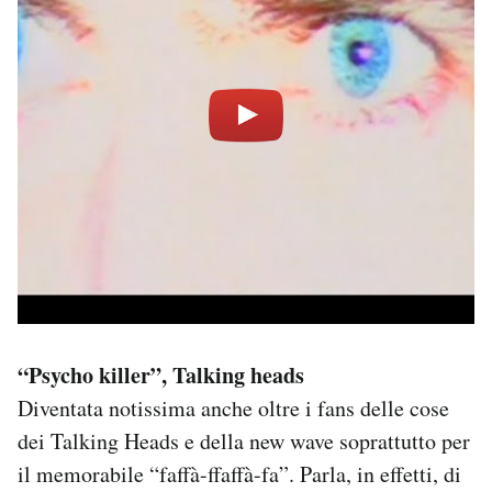
“Psycho killer”, Talking heads
Diventata notissima anche oltre i fans delle cose
dei Talking Heads e della new wave soprattutto per
il memorabile “faffà-ffaffà-fa”. Parla, in effetti, di