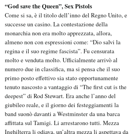
“God save the Queen”, Sex Pistols
Come si sa, è il titolo dell’inno del Regno Unito, e
successe un casino. La contestazione della
monarchia non era molto apprezzata, allora,
almeno non con espressioni come: “Dio salvi la
regina e il suo regime fascista”. Fu censurata
molto e venduta molto. Ufficialmente arrivò al
numero due in classifica, ma si pensa che il suo
primo posto effettivo sia stato opportunamente
tenuto nascosto a vantaggio di “The first cut is the
deepest” di Rod Stewart. Era anche l’anno del
giubileo reale, e il giorno dei festeggiamenti la
band suonò davanti a Westminster da una barca
affittata sul Tamigi. Li arrestarono tutti. Mezza
Inghilterra li odiava, un’altra mezza li aspettava da