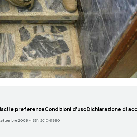
sci le preferenze
Condizioni d'uso
Dichiarazione di acc
 28 settembre 2009 - ISSN 2610-9980