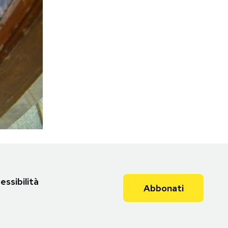
essibilità
Abbonati