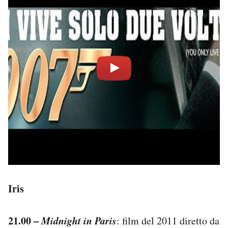
Iris
21.00 –
Midnight in Paris
: film del 2011 diretto da