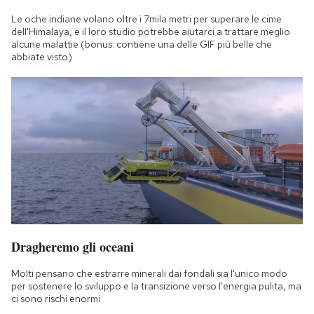
Le oche indiane volano oltre i 7mila metri per superare le cime
dell'Himalaya, e il loro studio potrebbe aiutarci a trattare meglio
alcune malattie (bonus: contiene una delle GIF più belle che
abbiate visto)
Dragheremo gli oceani
Molti pensano che estrarre minerali dai fondali sia l'unico modo
per sostenere lo sviluppo e la transizione verso l'energia pulita, ma
ci sono rischi enormi