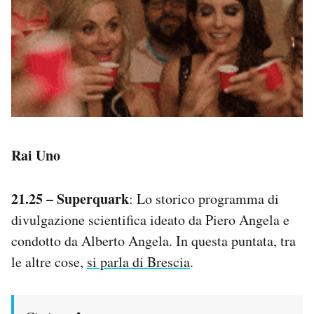
Notifiche mobile
Regala il Post
Hai bisogno di aiuto?
Esci
Rai Uno
21.25 – Superquark
: Lo storico programma di
divulgazione scientifica ideato da Piero Angela e
condotto da Alberto Angela. In questa puntata, tra
le altre cose,
si parla di Brescia
.