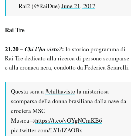
— Rai2 (@RaiDue)
June 21, 2017
Rai Tre
21.20 –
Chi l’ha visto?
:
lo storico programma di
Rai Tre dedicato alla ricerca di persone scomparse
e alla cronaca nera, condotto da Federica Sciarelli.
Questa sera a
#chilhavisto
la misteriosa
scomparsa della donna brasiliana dalla nave da
crociera MSC
Musica→
https://t.co/vGYgNCmKB6
pic.twitter.com/LYIrlZAOBx