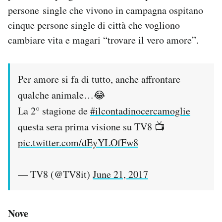
persone single che vivono in campagna ospitano
cinque persone single di città che vogliono
cambiare vita e magari “trovare il vero amore”.
Per amore si fa di tutto, anche affrontare
qualche animale…😂
La 2° stagione de
#ilcontadinocercamoglie
questa sera prima visione su TV8 📺
pic.twitter.com/dEyYLOfFw8
— TV8 (@TV8it)
June 21, 2017
Nove