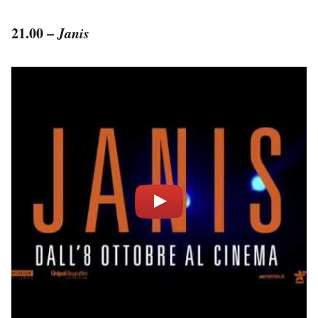
21.00 –
Janis