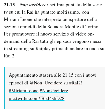
21.15 –
Non uccidere
:
settima puntata della serie
tv su cui la Rai
ha puntato moltissimo
, con
Miriam Leone che interpreta un ispettore della
sezione omicidi della Squadra Mobile di Torino.
Per promuovere il nuovo servizio di video on-
demand della Rai tutti gli episodi vengono messi
in streaming su Raiplay prima di andare in onda su
Rai 2.
Appuntamento stasera alle 21.15 con i nuovi
episodi di
@Non_Uccidere
su
#Rai2
!
#MiriamLeone
#NonUccidere
pic.twitter.com/E6zI4sbD28