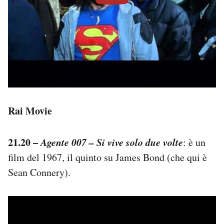
Rai Movie
21.20 –
Agente 007 – Si vive solo due volte
: è un
film del 1967, il quinto su James Bond (che qui è
Sean Connery).