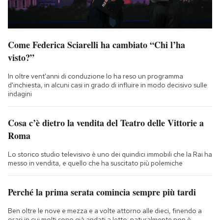
Come Federica Sciarelli ha cambiato “Chi l’ha
visto?”
In oltre vent'anni di conduzione lo ha reso un programma
d'inchiesta, in alcuni casi in grado di influire in modo decisivo sulle
indagini
Cosa c’è dietro la vendita del Teatro delle Vittorie a
Roma
Lo storico studio televisivo è uno dei quindici immobili che la Rai ha
messo in vendita, e quello che ha suscitato più polemiche
Perché la prima serata comincia sempre più tardi
Ben oltre le nove e mezza e a volte attorno alle dieci, finendo a
orari in cui molti sono già andati a letto: naturalmente non è