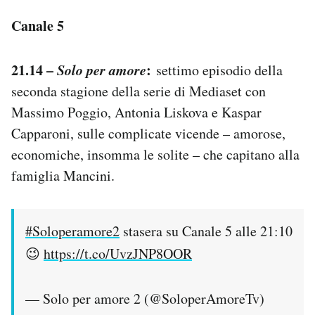
Canale 5
21.14 –
Solo per amore
:
settimo episodio della
seconda stagione della serie di Mediaset con
Massimo Poggio, Antonia Liskova e Kaspar
Capparoni, sulle complicate vicende – amorose,
economiche, insomma le solite – che capitano alla
famiglia Mancini.
#Soloperamore2
stasera su Canale 5 alle 21:10
😉
https://t.co/UvzJNP8OOR
— Solo per amore 2 (@SoloperAmoreTv)