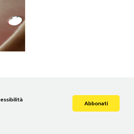
essibilità
Abbonati