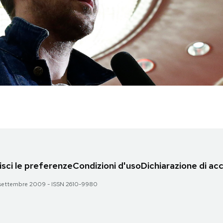
sci le preferenze
Condizioni d'uso
Dichiarazione di acc
 28 settembre 2009 - ISSN 2610-9980