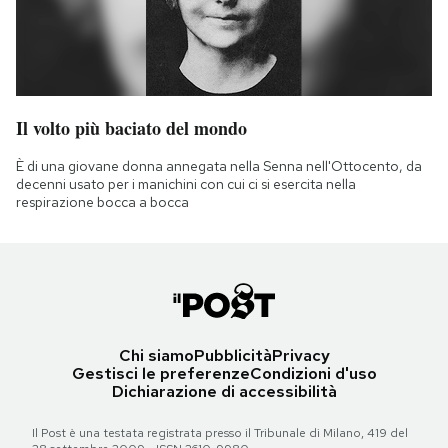
Il volto più baciato del mondo
È di una giovane donna annegata nella Senna nell'Ottocento, da
decenni usato per i manichini con cui ci si esercita nella
respirazione bocca a bocca
Chi siamo
Pubblicità
Privacy
Gestisci le preferenze
Condizioni d'uso
Dichiarazione di accessibilità
Il Post è una testata registrata presso il Tribunale di Milano, 419 del