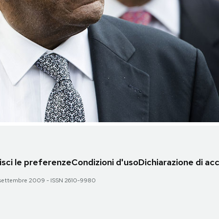
sci le preferenze
Condizioni d'uso
Dichiarazione di acc
 28 settembre 2009 - ISSN 2610-9980