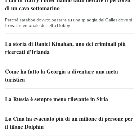
I fan di Harry Potter hanno fatto deviare il percorso
di un cavo sottomarino
Perché sarebbe dovuto passare su una spiaggia del Galles dove si
trova il memoriale dell'elfo Dobby
La storia di Daniel Kinahan, uno dei criminali più
ricercati d’Irlanda
Come ha fatto la Georgia a diventare una meta
turistica
La Russia è sempre meno rilevante in Siria
La Cina ha evacuato più di un milione di persone per
il tifone Dolphin