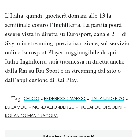
L’Italia, quindi, giocherà domani alle 13 la
semifinale contro l’Inghilterra. La partita potrà
essere vista in diretta su Eurosport, canale 211 di
Sky, o in streaming, previa iscrizione, sul servizio
online Eurosport Player, raggiungibile da
qui
.
Italia-Inghilterra sarà trasmessa in diretta anche
dalla Rai su Rai Sport e in streaming dal sito o
dall’applicazione di Rai Play.
Tag:
-
-
-
CALCIO
FEDERICO DIMARCO
ITALIA UNDER 20
-
-
-
LUCA VIDO
MONDIALI UNDER 20
RICCARDO ORSOLINI
ROLANDO MANDRAGORA