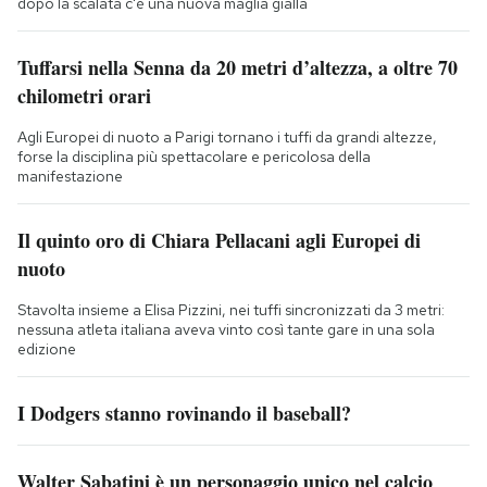
dopo la scalata c'è una nuova maglia gialla
Tuffarsi nella Senna da 20 metri d’altezza, a oltre 70
chilometri orari
Agli Europei di nuoto a Parigi tornano i tuffi da grandi altezze,
forse la disciplina più spettacolare e pericolosa della
manifestazione
Il quinto oro di Chiara Pellacani agli Europei di
nuoto
Stavolta insieme a Elisa Pizzini, nei tuffi sincronizzati da 3 metri:
nessuna atleta italiana aveva vinto così tante gare in una sola
edizione
I Dodgers stanno rovinando il baseball?
Walter Sabatini è un personaggio unico nel calcio