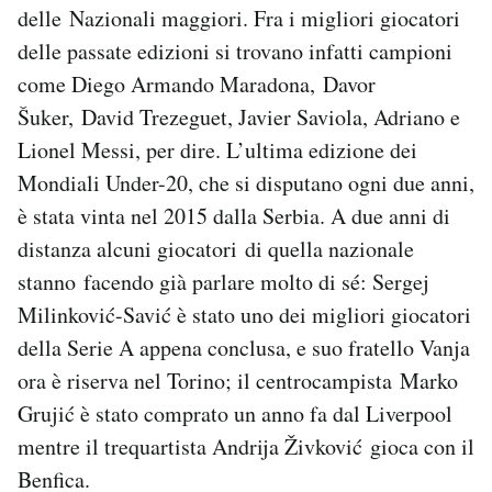
delle Nazionali maggiori. Fra i migliori giocatori
delle passate edizioni si trovano infatti campioni
come Diego Armando Maradona, Davor
Šuker, David Trezeguet, Javier Saviola, Adriano e
Lionel Messi, per dire. L’ultima edizione dei
Mondiali Under-20, che si disputano ogni due anni,
è stata vinta nel 2015 dalla Serbia. A due anni di
distanza alcuni giocatori di quella nazionale
stanno facendo già parlare molto di sé: Sergej
Milinković-Savić è stato uno dei migliori giocatori
della Serie A appena conclusa, e suo fratello Vanja
ora è riserva nel Torino; il centrocampista Marko
Grujić è stato comprato un anno fa dal Liverpool
mentre il trequartista Andrija Živković gioca con il
Benfica.