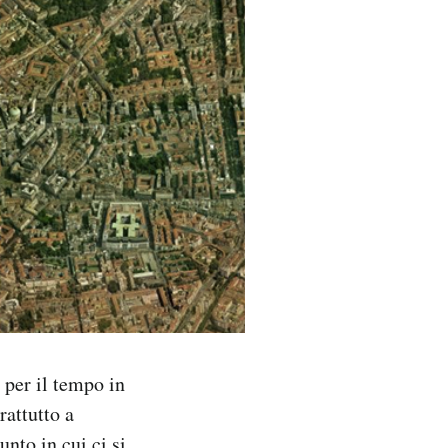
 per il tempo in
rattutto a
unto in cui ci si