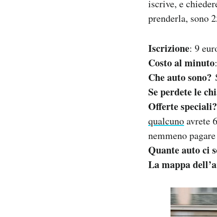
iscrive, e chieder
prenderla, sono 25
Iscrizione
: 9 eur
Costo al minuto
Che auto sono?
S
Se perdete le ch
Offerte speciali?
qualcuno
avrete 6
nemmeno pagare i
Quante auto ci 
La mappa dell’a