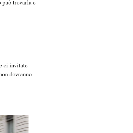
o può trovarla e
 ci invitate
e non dovranno