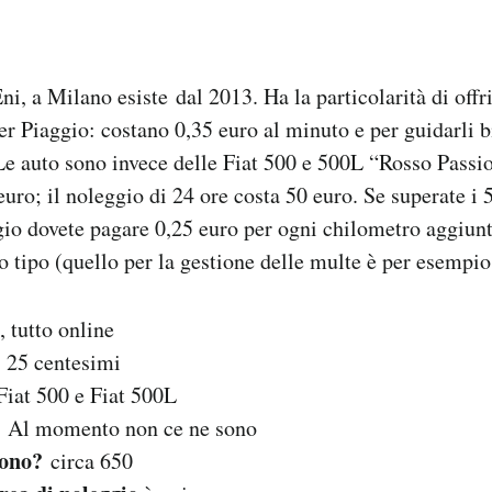
ni, a Milano esiste dal 2013. Ha la particolarità di offr
er Piaggio: costano 0,35 euro al minuto e per guidarli 
e auto sono invece delle Fiat 500 e 500L “Rosso Passion
euro; il noleggio di 24 ore costa 50 euro. Se superate i 
io dovete pagare 0,25 euro per ogni chilometro aggiunt
io tipo (quello per la gestione delle multe è per esempio
s, tutto online
: 25 centesimi
iat 500 e Fiat 500L
?
Al momento non ce ne sono
sono?
circa 650