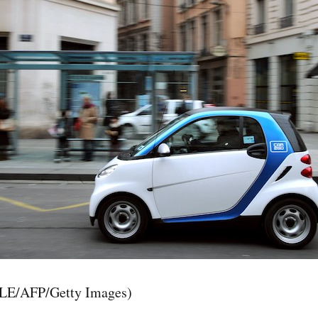
E/AFP/Getty Images)