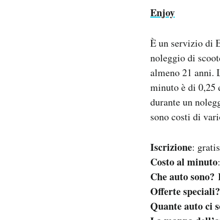
Enjoy
È un servizio di E
noleggio di scoot
almeno 21 anni. L
minuto è di 0,25 
durante un nolegg
sono costi di var
Iscrizione
: grati
Costo al minuto
Che auto sono?
F
Offerte speciali
Quante auto ci 