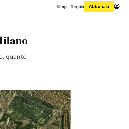
Abbonati
Shop
Regala
Milano
no, quanto