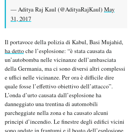
— Aditya Raj Kaul (@AdityaRajKaul)
May
31, 2017
Il portavoce della polizia di Kabul, Basi Mujahid,
ha detto
che l’esplosione: “è stata causata da
un’autobomba nelle vicinanze dell’ambasciata
della Germania, ma ci sono diversi altri complessi
e uffici nelle vicinanze. Per ora è difficile dire
quale fosse l’effettivo obiettivo dell’attacco”.
L’onda d’urto causata dall’esplosione ha
danneggiato una trentina di automobili
parcheggiate nella zona e ha causato alcuni
principi d’incendio. Le finestre degli edifici vicini
sono andate in frantumi e il boato dell’esplosione