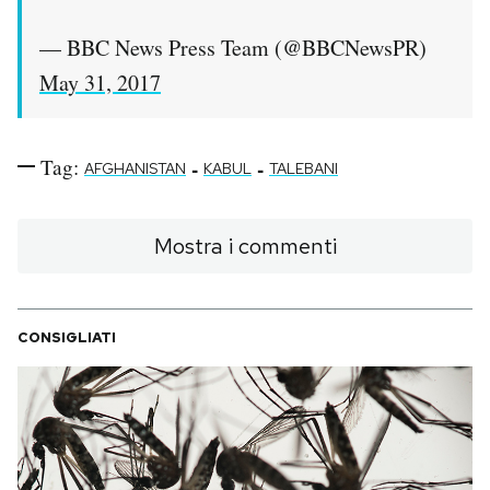
— BBC News Press Team (@BBCNewsPR)
May 31, 2017
Tag:
-
-
AFGHANISTAN
KABUL
TALEBANI
Mostra i commenti
CONSIGLIATI