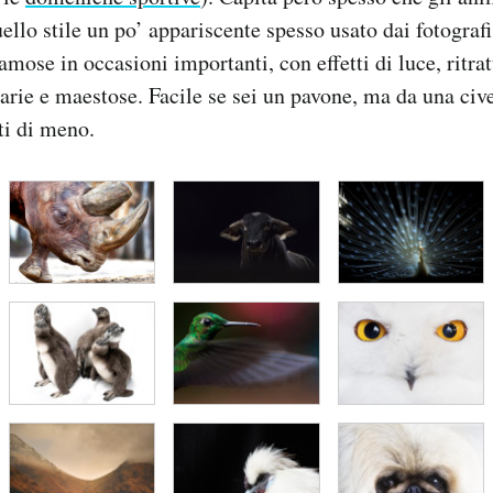
ello stile un po’ appariscente spesso usato dai fotografi
amose in occasioni importanti, con effetti di luce, ritra
uarie e maestose. Facile se sei un pavone, ma da una civ
ti di meno.