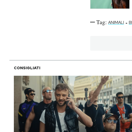
Tag:
-
ANIMALI
B
CONSIGLIATI