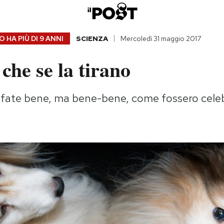
 HA PIÙ DI
9 ANNI
SCIENZA
Mercoledì 31 maggio 2017
che se la tirano
afate bene, ma bene-bene, come fossero celeb