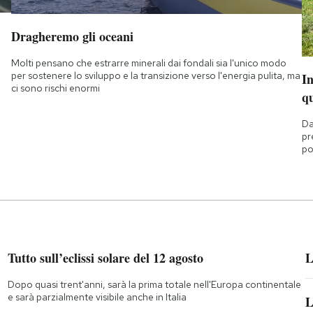
Dragheremo gli oceani
Molti pensano che estrarre minerali dai fondali sia l'unico modo
per sostenere lo sviluppo e la transizione verso l'energia pulita, ma
I
ci sono rischi enormi
q
Da
pr
po
Tutto sull’eclissi solare del 12 agosto
L
Dopo quasi trent'anni, sarà la prima totale nell'Europa continentale
e sarà parzialmente visibile anche in Italia
L