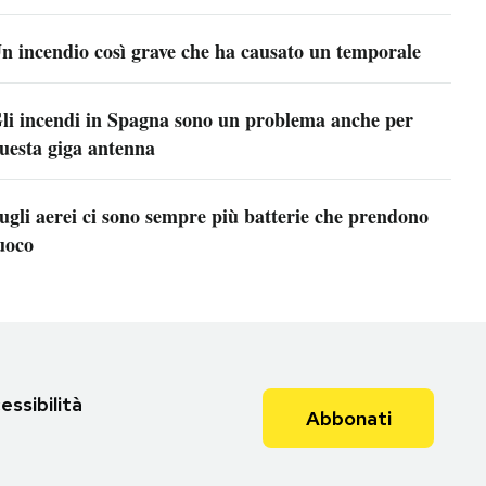
n incendio così grave che ha causato un temporale
li incendi in Spagna sono un problema anche per
uesta giga antenna
ugli aerei ci sono sempre più batterie che prendono
uoco
essibilità
Abbonati