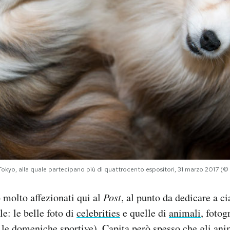
di Tokyo, alla quale partecipano più di quattrocento espositori, 31 marzo 2017
molto affezionati qui al
Post
, al punto da dedicare a c
e: le belle foto di
celebrities
e quelle di
animali
, fotog
 le
domeniche sportive
). Capita però spesso che gli ani