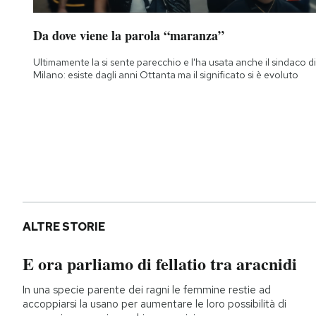
Da dove viene la parola “maranza”
Ultimamente la si sente parecchio e l'ha usata anche il sindaco di
Milano: esiste dagli anni Ottanta ma il significato si è evoluto
ALTRE STORIE
E ora parliamo di fellatio tra aracnidi
In una specie parente dei ragni le femmine restie ad
accoppiarsi la usano per aumentare le loro possibilità di