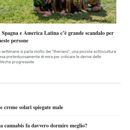
n Spagna e America Latina c’è grande scandalo per
ueste persone
 settimane si parla molto dei "therians", una piccola sottocultura
esa pretestuosamente di mira per criticare le derive delle
litiche progressiste
e creme solari spiegate male
a cannabis fa davvero dormire meglio?