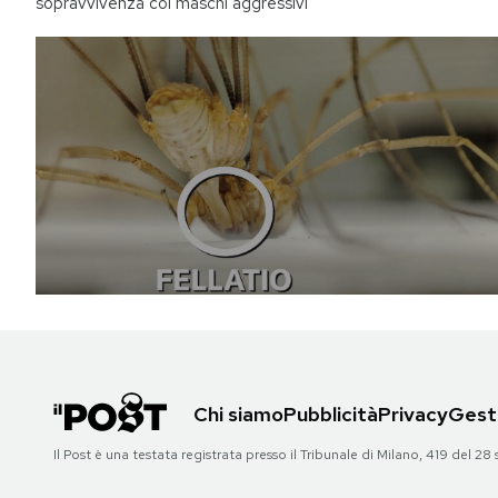
sopravvivenza coi maschi aggressivi
Chi siamo
Pubblicità
Privacy
Gesti
Il Post è una testata registrata presso il Tribunale di Milano, 419 del