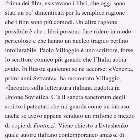
Prima dei film, esistevano i libri, che oggi sono
stati un po’ dimenticati per la semplice ragione
che i film sono più comodi. Un’altra ragione
possibile è che i libri possono fare ridere in modo
pericoloso e che hanno un nucleo tragico perfino
intollerabile. Paolo Villaggio è uno scrittore, forse
lo scrittore comico più grande che l’Italia abbia
avuto. In Russia qualcuno se ne accorse: «Venezia,
primi anni Settanta», ha raccontato Villaggio,
«Incontro sulla letteratura italiana tradotta in
Unione Sovietica. C’è il sancta sanctorum degli
scrittori patentati che mi guarda come un intruso,
anche se avevo appena venduto un milione e mezzo
di copie di
Fantozzi
. Viene chiesto a Evtushenko
quale autore italiano contemporaneo amasse di