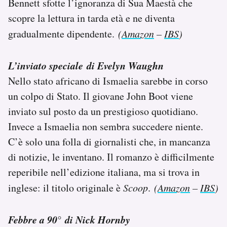
Bennett sfotte l’ignoranza di Sua Maestà che
scopre la lettura in tarda età e ne diventa
gradualmente dipendente.
(
Amazon
–
IBS
)
L’inviato speciale di Evelyn Waughn
Nello stato africano di Ismaelia sarebbe in corso
un colpo di Stato. Il giovane John Boot viene
inviato sul posto da un prestigioso quotidiano.
Invece a Ismaelia non sembra succedere niente.
C’è solo una folla di giornalisti che, in mancanza
di notizie, le inventano. Il romanzo è difficilmente
reperibile nell’edizione italiana, ma si trova in
inglese: il titolo originale è
Scoop
.
(
Amazon
–
IBS
)
Febbre a 90° di Nick Hornby