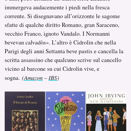
immergeva audacemente i piedi nella fresca
corrente. Si disegnavano all’orizzonte le sagome
sfatte di qualche diritto Romano, gran Saraceno,
vecchio Franco, ignoto Vandalo. I Normanni
bevevan calvadòs». L’altro è Cidrolin che nella
Parigi degli anni Settanta beve pastis e cancella la
scritta assassino che qualcuno scrive sul cancello
vicino al barcone su cui Cidrolin vive, e
sogna.
(
Amazon
–
IBS
)