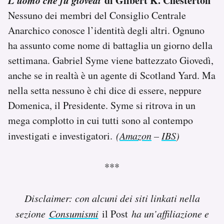
di Gilbert K. Chesterton
Nessuno dei membri del Consiglio Centrale
Anarchico conosce l’identità degli altri. Ognuno
ha assunto come nome di battaglia un giorno della
settimana. Gabriel Syme viene battezzato Giovedì,
anche se in realtà è un agente di Scotland Yard. Ma
nella setta nessuno è chi dice di essere, neppure
Domenica, il Presidente. Syme si ritrova in un
mega complotto in cui tutti sono al contempo
investigati e investigatori.
(
Amazon
–
IBS
)
***
Disclaimer: con alcuni dei siti linkati nella
sezione
Consumismi
il Post
ha un’affiliazione e