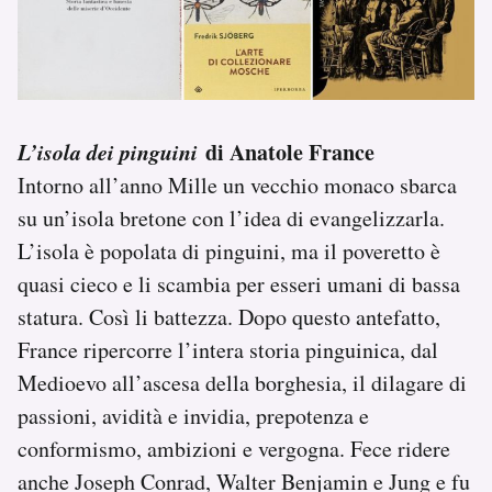
L’isola dei pinguini
di Anatole France
Intorno all’anno Mille un vecchio monaco sbarca
su un’isola bretone con l’idea di evangelizzarla.
L’isola è popolata di pinguini, ma il poveretto è
quasi cieco e li scambia per esseri umani di bassa
statura. Così li battezza. Dopo questo antefatto,
France ripercorre l’intera storia pinguinica, dal
Medioevo all’ascesa della borghesia, il dilagare di
passioni, avidità e invidia, prepotenza e
conformismo, ambizioni e vergogna. Fece ridere
anche Joseph Conrad, Walter Benjamin e Jung e fu