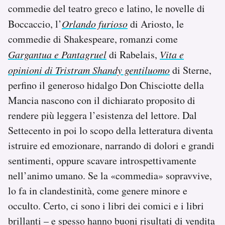
commedie del teatro greco e latino, le novelle di
Boccaccio, l’
Orlando furioso
di Ariosto, le
commedie di Shakespeare, romanzi come
Gargantua e Pantagruel
di Rabelais,
Vita e
opinioni di Tristram Shandy gentiluomo
di Sterne,
perfino il generoso hidalgo Don Chisciotte della
Mancia nascono con il dichiarato proposito di
rendere più leggera l’esistenza del lettore. Dal
Settecento in poi lo scopo della letteratura diventa
istruire ed emozionare, narrando di dolori e grandi
sentimenti, oppure scavare introspettivamente
nell’animo umano. Se la «commedia» sopravvive,
lo fa in clandestinità, come genere minore e
occulto. Certo, ci sono i libri dei comici e i libri
brillanti – e spesso hanno buoni risultati di vendita