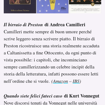
Il birraio di Preston
di Andrea Camilleri
Camilleri mette sempre di buon umore perché
scrive leggero senza scrivere piatto. Il birraio di
Preston ricostruisce una storia realmente accaduta
a Caltanissetta a fine Ottocento, da ogni punto di
vista possibile: i capitoli, che incominciano
sempre camillerizzando un celebre incipit della
storia della letteratura, infatti possono essere letti
nell’ordine che si vuole.
(
Amazon
–
IBS
)
Quando siete felici fateci caso
di Kurt Vonnegut
Nove discorsi tenuti da Vonnegut nelle università