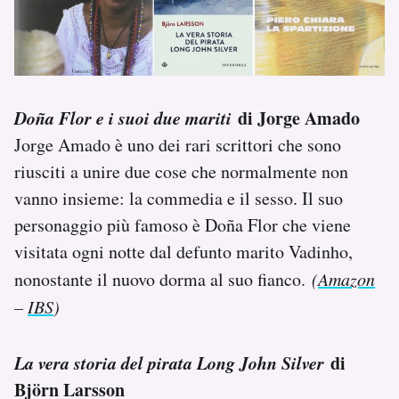
Doña Flor e i suoi due mariti
di Jorge Amado
Jorge Amado è uno dei rari scrittori che sono
riusciti a unire due cose che normalmente non
vanno insieme: la commedia e il sesso. Il suo
personaggio più famoso è Doña Flor che viene
visitata ogni notte dal defunto marito Vadinho,
nonostante il nuovo dorma al suo fianco.
(
Amazon
–
IBS
)
La vera storia del pirata Long John Silver
di
Björn Larsson