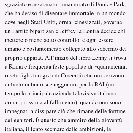
sgraziato e assatanato, innamorato di Eunice Park,
che ha deciso di diventare immortale in un mondo
dove negli Stati Uniti, ormai cinesizzati, governa
un Partito bipartisan e Jeffrey la Lontra decide chi
mettere o meno sotto controllo, e ogni essere
umano è costantemente collegato allo schermo del
proprio äppärät. All’inizio del libro Lenny si trova
a Roma e frequenta feste popolate di «quarantenni,
ricchi figli di registi di Cinecittà che ora scrivono
di tanto in tanto sceneggiature per la RAI (un
tempo la principale azienda televisiva italiana,
ormai prossima al fallimento), quando non sono
impegnati a dissipare ciò che rimane delle fortune
dei genitori. È questo che ammiro della gioventù
italiana, il lento scemare delle ambizioni, la