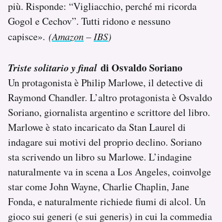
più. Risponde: “Vigliacchio, perché mi ricorda
Gogol e Cechov”. Tutti ridono e nessuno
capisce».
(
Amazon
–
IBS
)
Triste solitario y final
di Osvaldo Soriano
Un protagonista è Philip Marlowe, il detective di
Raymond Chandler. L’altro protagonista è Osvaldo
Soriano, giornalista argentino e scrittore del libro.
Marlowe è stato incaricato da Stan Laurel di
indagare sui motivi del proprio declino. Soriano
sta scrivendo un libro su Marlowe. L’indagine
naturalmente va in scena a Los Angeles, coinvolge
star come John Wayne, Charlie Chaplin, Jane
Fonda, e naturalmente richiede fiumi di alcol. Un
gioco sui generi (e sui generis) in cui la commedia