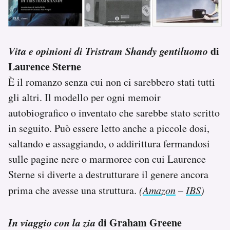
Vita e opinioni di Tristram Shandy gentiluomo
di
Laurence Sterne
È il romanzo senza cui non ci sarebbero stati tutti
gli altri. Il modello per ogni memoir
autobiografico o inventato che sarebbe stato scritto
in seguito. Può essere letto anche a piccole dosi,
saltando e assaggiando, o addirittura fermandosi
sulle pagine nere o marmoree con cui Laurence
Sterne si diverte a destrutturare il genere ancora
prima che avesse una struttura.
(
Amazon
–
IBS
)
In viaggio con la zia
di Graham Greene