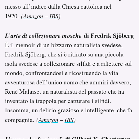
messo all’indice dalla Chiesa cattolica nel
1920.
(
Amazon
–
IBS
)
L’arte di collezionare mosche
di Fredrik Sjöberg
È il memoir di un bizzarro naturalista svedese,
Fredrik Sjöberg, che si è ritirato su una piccola
isola svedese a collezionare silfidi e a riflettere sul
mondo, confrontandosi e ricostruendo la vita
avventurosa dell’unico uomo che ammiri davvero,
René Malaise, un naturalista del passato che ha
inventato la trappola per catturare i silfidi.
Insomma, un delirio grazioso e intelligente, che fa
compagnia.
(
Amazon
–
IBS
)
L’uomo che fu giovedì