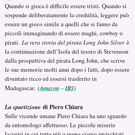
Quando si gioca è difficile essere tristi. Quando si
sospende deliberatamente la credulità, leggere può
essere un gioco simile a quelli che si fanno da
piccoli immaginando di essere maghi, cowboy o
pirati.
La vera storia del pirata Long John Silver
è
la continuazione dell’Isola del tesoro di Stevenson
dalla prospettiva del pirata Long John, che scrive
le sue memorie molti anni dopo i fatti, dopo essere
diventato ricco ed essersi trasferito in
Madagascar.
(
Amazon
–
IBS
)
La spartizione
di Piero Chiara
Sulle vicende umane Piero Chiara ha uno sguardo
da entomologo affettuoso. Le piccole miserie
lacustri in cui tutto più o meno siamo invischiati