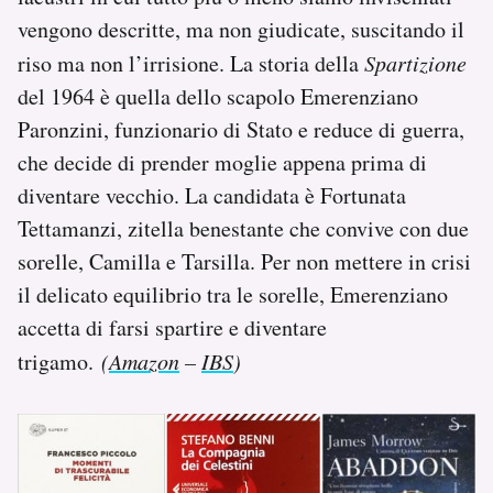
vengono descritte, ma non giudicate, suscitando il
riso ma non l’irrisione. La storia della
Spartizione
del 1964 è quella dello scapolo Emerenziano
Paronzini, funzionario di Stato e reduce di guerra,
che decide di prender moglie appena prima di
diventare vecchio. La candidata è Fortunata
Tettamanzi, zitella benestante che convive con due
sorelle, Camilla e Tarsilla. Per non mettere in crisi
il delicato equilibrio tra le sorelle, Emerenziano
accetta di farsi spartire e diventare
trigamo.
(
Amazon
–
IBS
)