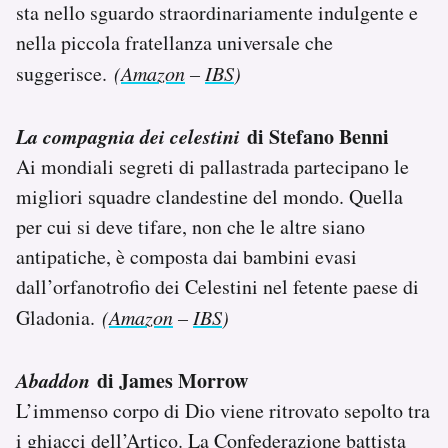
sta nello sguardo straordinariamente indulgente e
nella piccola fratellanza universale che
suggerisce.
(
Amazon
–
IBS
)
La compagnia dei celestini
di Stefano Benni
Ai mondiali segreti di pallastrada partecipano le
migliori squadre clandestine del mondo. Quella
per cui si deve tifare, non che le altre siano
antipatiche, è composta dai bambini evasi
dall’orfanotrofio dei Celestini nel fetente paese di
Gladonia.
(
Amazon
–
IBS
)
Abaddon
di James Morrow
L’immenso corpo di Dio viene ritrovato sepolto tra
i ghiacci dell’Artico. La Confederazione battista