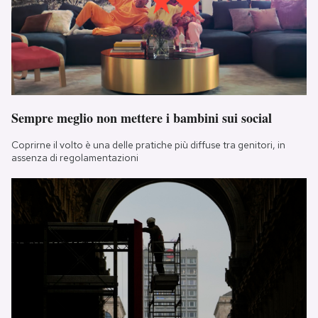
Sempre meglio non mettere i bambini sui social
Coprirne il volto è una delle pratiche più diffuse tra genitori, in
assenza di regolamentazioni