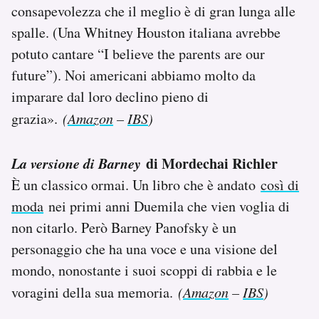
consapevolezza che il meglio è di gran lunga alle
spalle. (Una Whitney Houston italiana avrebbe
potuto cantare “I believe the parents are our
future”). Noi americani abbiamo molto da
imparare dal loro declino pieno di
grazia».
(
Amazon
–
IBS
)
La versione di Barney
di Mordechai Richler
È un classico ormai. Un libro che è andato
così di
moda
nei primi anni Duemila che vien voglia di
non citarlo. Però Barney Panofsky è un
personaggio che ha una voce e una visione del
mondo, nonostante i suoi scoppi di rabbia e le
voragini della sua memoria.
(
Amazon
–
IBS
)