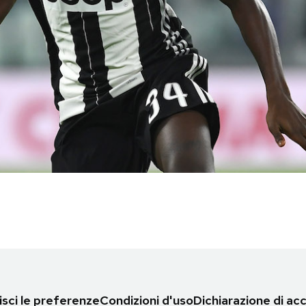
sci le preferenze
Condizioni d'uso
Dichiarazione di acc