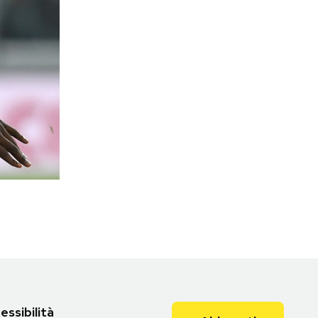
essibilità