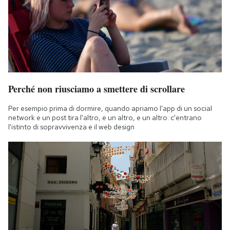
Perché non riusciamo a smettere di scrollare
Per esempio prima di dormire, quando apriamo l'app di un social
network e un post tira l'altro, e un altro, e un altro: c'entrano
l'istinto di sopravvivenza e il web design