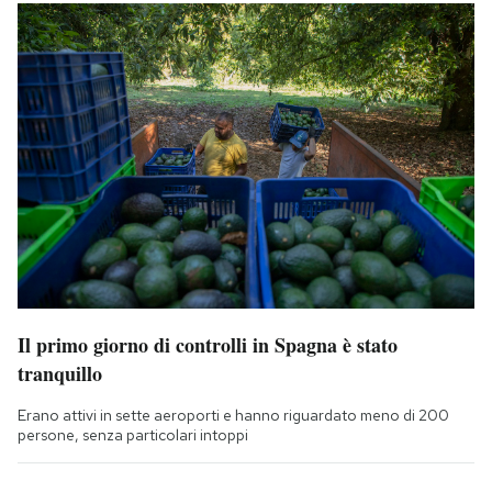
Il primo giorno di controlli in Spagna è stato
tranquillo
Erano attivi in sette aeroporti e hanno riguardato meno di 200
persone, senza particolari intoppi