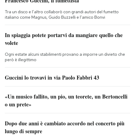
Francesco Guccini, il fumettista
Tra un disco e l’altro collaborò con grandi autori del fumetto
italiano come Magnus, Guido Buzzelli e l’amico Bonvi
In spiaggia potete portarvi da mangiare quello che
volete
Ogni estate alcuni stabilimenti provano a imporre un divieto che
però è illegittimo
Guccini lo trovavi in via Paolo Fabbri 43
«Un musico fallito, un pio, un teorete, un Bertoncelli
o un prete»
Dopo due anni è cambiato accordo nel concerto più
lungo di sempre