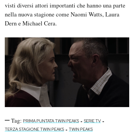
visti diversi attori importanti che hanno una parte
nella nuova stagione come Naomi Watts, Laura
Dern e Michael Cera.
Tag:
-
-
PRIMA PUNTATA TWIN PEAKS
SERIE TV
-
TERZA STAGIONE TWIN PEAKS
TWIN PEAKS