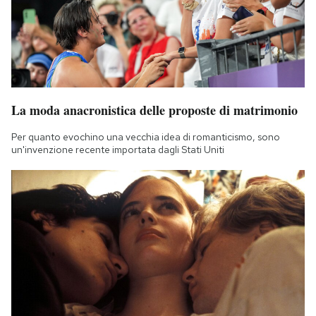
La moda anacronistica delle proposte di matrimonio
Per quanto evochino una vecchia idea di romanticismo, sono
un'invenzione recente importata dagli Stati Uniti