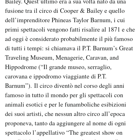
Bailey. Quest’ultimo era a sua volta nato da una
fusione tra il circo di Cooper & Bailey e quello
dell’imprenditore Phineas Taylor Barnum, i cui
primi spettacoli vengono fatti risalire al 1871 e che
ad oggi è considerato probabilmente il più famoso
di tutti i tempi: si chiamava il P.T. Barnum’s Great
Traveling Museum, Menagerie, Caravan, and
Hippodrome (“Il grande museo, serraglio,
carovana e ippodromo viaggiante di P.T.
Barnum”). Il circo diventò nel corso degli anni
famoso in tutto il mondo per gli spettacoli con
animali esotici e per le funamboliche esibizioni
dei suoi artisti, che nessun altro circo all’epoca
proponeva, tanto da aggiungere al nome di ogni
spettacolo l’appellativo “The greatest show on