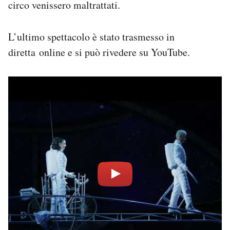
circo venissero maltrattati.
L’ultimo spettacolo è stato trasmesso in
diretta online e si può rivedere su YouTube.