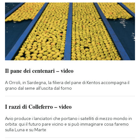
Il pane dei centenari – video
A Orroli, in Sardegna, la filiera del pane di Kentos accompagna il
grano dal seme all'uscita dal forno
I razzi di Colleferro – video
Avio produce i lanciatori che portano i satelliti di mezzo mondo in
orbita: qui il futuro pare vicino e si può immaginare cosa faremo
sulla Luna e su Marte