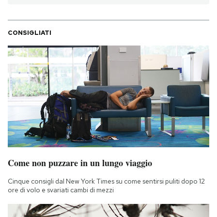
Notifiche mobile
Regala il Post
Hai bisogno di aiuto?
CONSIGLIATI
Esci
Come non puzzare in un lungo viaggio
Cinque consigli dal New York Times su come sentirsi puliti dopo 12
ore di volo e svariati cambi di mezzi