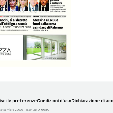
sci le preferenze
Condizioni d'uso
Dichiarazione di acc
 28 settembre 2009 - ISSN 2610-9980