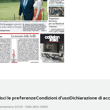
sci le preferenze
Condizioni d'uso
Dichiarazione di acc
 28 settembre 2009 - ISSN 2610-9980