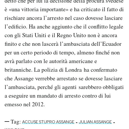
detto che per lui la decisione della procura svedese
è «una vittoria importante» e ha criticato il fatto di
rischiare ancora l’arresto nel caso dovesse lasciare
l’edificio. Ha anche aggiunto che il conflitto legale
con gli Stati Uniti e il Regno Unito non è ancora
finito e che non lascerà l’ambasciata dell’Ecuador
per un certo periodo di tempo, almeno finché non
avrà parlato con le autorità americane e
britanniche. La polizia di Londra ha confermato
che Assange verrebbe arrestato se dovesse lasciare
l’ambasciata, perché gli agenti sarebbero obbligati
a eseguire un mandato di arresto contro di lui
emesso nel 2012.
Tag:
-
-
ACCUSE STUPRO ASSANGE
JULIAN ASSANGE