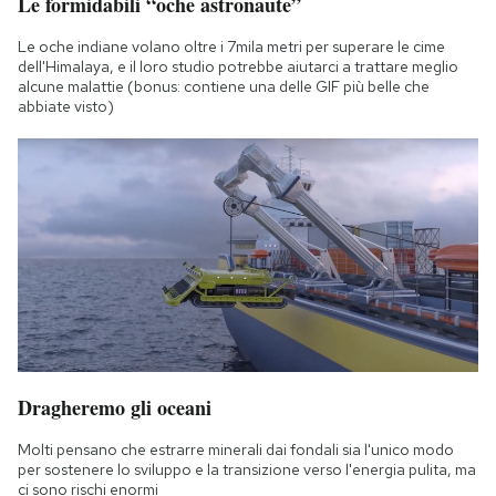
Le formidabili “oche astronaute”
Le oche indiane volano oltre i 7mila metri per superare le cime
dell'Himalaya, e il loro studio potrebbe aiutarci a trattare meglio
alcune malattie (bonus: contiene una delle GIF più belle che
abbiate visto)
Dragheremo gli oceani
Molti pensano che estrarre minerali dai fondali sia l'unico modo
per sostenere lo sviluppo e la transizione verso l'energia pulita, ma
ci sono rischi enormi