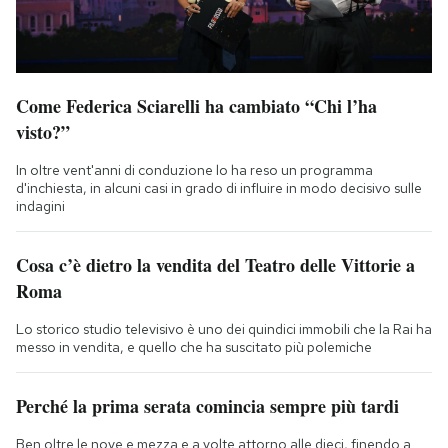
Come Federica Sciarelli ha cambiato “Chi l’ha
visto?”
In oltre vent'anni di conduzione lo ha reso un programma
d'inchiesta, in alcuni casi in grado di influire in modo decisivo sulle
indagini
Cosa c’è dietro la vendita del Teatro delle Vittorie a
Roma
Lo storico studio televisivo è uno dei quindici immobili che la Rai ha
messo in vendita, e quello che ha suscitato più polemiche
Perché la prima serata comincia sempre più tardi
Ben oltre le nove e mezza e a volte attorno alle dieci, finendo a