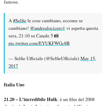
famose.
A
#Selfie
le cose cambiano, eccome se
cambiano!
@andrealocicero1
vi aspetta questa
sera, 21:10 su Canale 5 📸
pic.twitter.com/EYUKFWGc8B
— Selfie Ufficiale (@SelfieUfficiale)
May 15,
2017
Italia Uno
21.20 – L’incredibile Hulk
: è un film del 2008