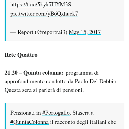
https://t.co/5kyk7HYM3S
pic.twitter.com/yB6Qxhuck7
— Report (@reportrai3)
May 15, 2017
Rete Quattro
21.20 – Quinta colonna:
programma di
approfondimento condotto da Paolo Del Debbio.
Questa sera si parlerà di pensioni.
Pensionati in
#Portogallo
. Stasera a
#QuintaColonna
il racconto degli italiani che