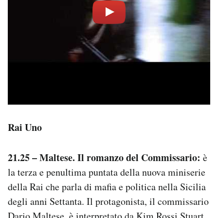
Rai Uno
21.25 – Maltese. Il romanzo del Commissario:
è
la terza e penultima puntata della nuova miniserie
della Rai che parla di mafia e politica nella Sicilia
degli anni Settanta. Il protagonista, il commissario
Dario Maltese, è interpretato da Kim Rossi Stuart.