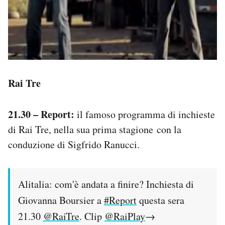
Rai Tre
21.30 – Report:
il famoso programma di inchieste
di Rai Tre, nella sua prima stagione con la
conduzione di Sigfrido Ranucci.
Alitalia: com'è andata a finire? Inchiesta di
Giovanna Boursier a
#Report
questa sera
21.30
@RaiTre
. Clip
@RaiPlay
→