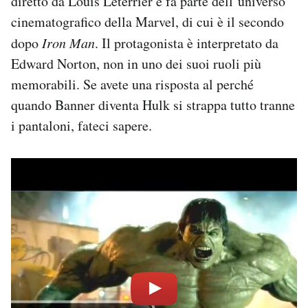
diretto da Louis Leterrier e fa parte dell’universo
cinematografico della Marvel, di cui è il secondo
dopo
Iron Man
. Il protagonista è interpretato da
Edward Norton, non in uno dei suoi ruoli più
memorabili. Se avete una risposta al perché
quando Banner diventa Hulk si strappa tutto tranne
i pantaloni, fateci sapere.