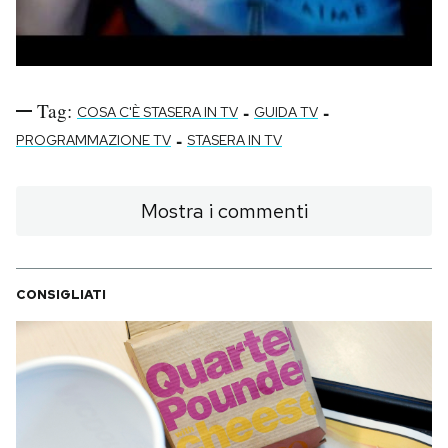
Tag:
-
-
COSA C'È STASERA IN TV
GUIDA TV
-
PROGRAMMAZIONE TV
STASERA IN TV
Mostra i commenti
CONSIGLIATI