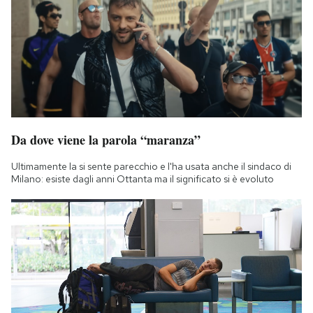
Notifiche mobile
Regala il Post
Hai bisogno di aiuto?
Esci
Da dove viene la parola “maranza”
Ultimamente la si sente parecchio e l'ha usata anche il sindaco di
Milano: esiste dagli anni Ottanta ma il significato si è evoluto