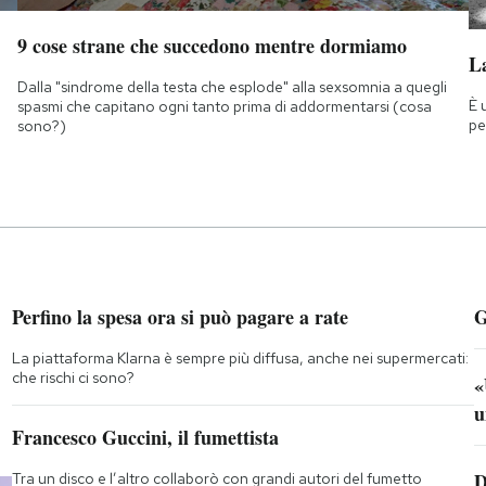
9 cose strane che succedono mentre dormiamo
La
Dalla "sindrome della testa che esplode" alla sexsomnia a quegli
È 
spasmi che capitano ogni tanto prima di addormentarsi (cosa
pe
sono?)
Perfino la spesa ora si può pagare a rate
G
La piattaforma Klarna è sempre più diffusa, anche nei supermercati:
che rischi ci sono?
«
u
Francesco Guccini, il fumettista
D
Tra un disco e l’altro collaborò con grandi autori del fumetto