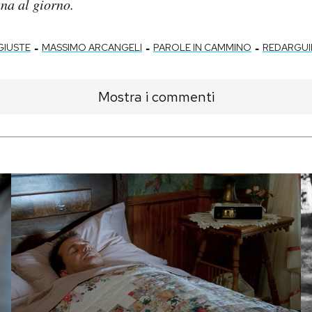
una al giorno.
-
-
-
GIUSTE
MASSIMO ARCANGELI
PAROLE IN CAMMINO
REDARGUI
Mostra i commenti