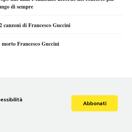
ungo di sempre
2 canzoni di Francesco Guccini
 morto Francesco Guccini
essibilità
Abbonati