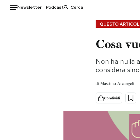
Newsletter
Podcast
Auto
QUESTO ARTICOLO
Cosa vu
HOME
Italia
Moda
Non ha nulla a 
Mondo
Libri
considera sino
Politica
Consumismi
Tecnologia
Storie/Idee
di
Massimo Arcangeli
Internet
Ok Boomer!
Scienza
Media
Condividi
Cultura
Europa
Economia
Altrecose
Sport
Mondiali calcio 2026