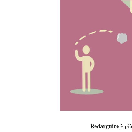
PODCAST
NEWSLETTER
I MIEI PREFERITI
SHOP
CALENDARIO
AREA PERSONALE
Area Personale
Redarguire
è più
Newsletter