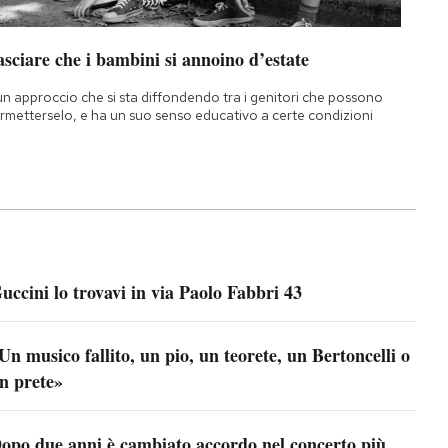
sciare che i bambini si annoino d’estate
un approccio che si sta diffondendo tra i genitori che possono
rmetterselo, e ha un suo senso educativo a certe condizioni
uccini lo trovavi in via Paolo Fabbri 43
Un musico fallito, un pio, un teorete, un Bertoncelli o
n prete»
opo due anni è cambiato accordo nel concerto più