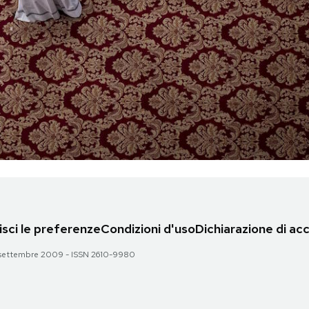
sci le preferenze
Condizioni d'uso
Dichiarazione di acc
 28 settembre 2009 - ISSN 2610-9980