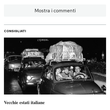
Mostra i commenti
CONSIGLIATI
Vecchie estati italiane