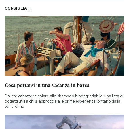
Notifiche mobile
CONSIGLIATI
Regala il Post
Hai bisogno di aiuto?
Esci
Cosa portarsi in una vacanza in barca
Dal caricabatterie solare allo shampoo biodegradabile: una lista di
oggetti utili a chi si approccia alle prime esperienze lontano dalla
terraferma