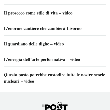
Il prosecco come stile di vita – video
L’enorme cantiere che cambierà Livorno
Il guardiano delle dighe – video
L’energia dell’arte performativa – video
Questo posto potrebbe custodire tutte le nostre scorie
nucleari – video