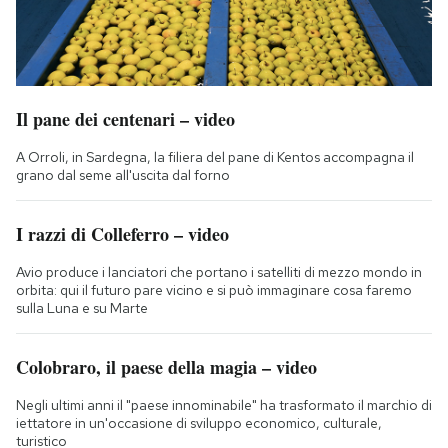
Il pane dei centenari – video
A Orroli, in Sardegna, la filiera del pane di Kentos accompagna il
grano dal seme all'uscita dal forno
I razzi di Colleferro – video
Avio produce i lanciatori che portano i satelliti di mezzo mondo in
orbita: qui il futuro pare vicino e si può immaginare cosa faremo
sulla Luna e su Marte
Colobraro, il paese della magia – video
Negli ultimi anni il "paese innominabile" ha trasformato il marchio di
iettatore in un'occasione di sviluppo economico, culturale,
turistico