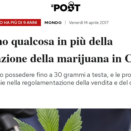
 HA PIÙ DI
9 ANNI
MONDO
Venerdì 14 aprile 2017
 qualcosa in più della
azione della marijuana in
 possedere fino a 30 grammi a testa, e le pr
ie nella regolamentazione della vendita e de