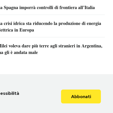
a Spagna imporrà controlli di frontiera all’Italia
a crisi idrica sta riducendo la produzione di energia
lettrica in Europa
ilei voleva dare più terre agli stranieri in Argentina,
a gli è andata male
essibilità
Abbonati