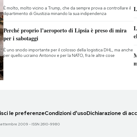
L
È molto, molto vicino a Trump, che da sempre prova a controllare il
dipartimento di Giustizia minando la sua indipendenza
L
Perché proprio l’aeroporto di Lipsia è preso di mira
e
per i sabotaggi
È uno snodo importante per il colosso della logistica DHL, ma anche
M
per quello ucraino Antonov e per la NATO, fra le altre cose
m
sci le preferenze
Condizioni d'uso
Dichiarazione di acc
 28 settembre 2009 - ISSN 2610-9980