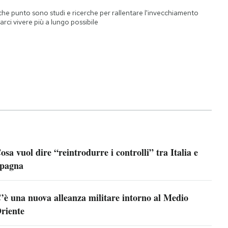
che punto sono studi e ricerche per rallentare l'invecchiamento
farci vivere più a lungo possibile
osa vuol dire “reintrodurre i controlli” tra Italia e
pagna
’è una nuova alleanza militare intorno al Medio
riente