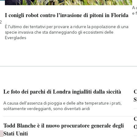
A 
e 
I conigli robot contro l’invasione di pitoni in Florida
2
È l'ultimo dei tentativi per provare a ridurre la popolazione di una
specie invasiva che sta danneggiando gli ecosistemi delle
Everglades
Le foto dei parchi di Londra ingialliti dalla siccità
C
S
A causa dell'assenza di pioggia e delle alte temperature i prati,
solitamente verdeggianti, sono diventati aridi
C
Todd Blanche è il nuovo procuratore generale degli
O
Stati Uniti