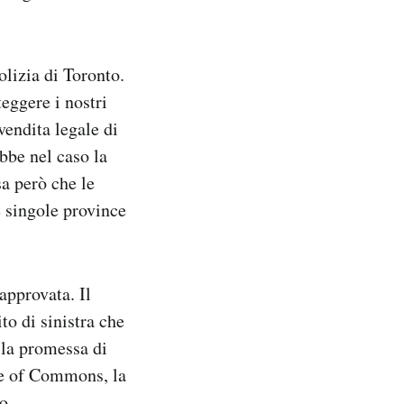
olizia di Toronto.
teggere i nostri
vendita legale di
bbe nel caso la
a però che le
e singole province
approvata. Il
to di sinistra che
 la promessa di
se of Commons, la
o.