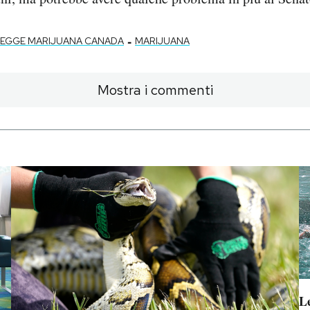
-
LEGGE MARIJUANA CANADA
MARIJUANA
Mostra i commenti
Le