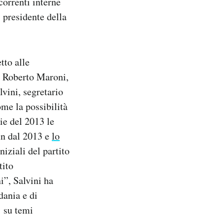
correnti interne
 presidente della
tto alle
da Roberto Maroni,
vini, segretario
me la possibilità
ie del 2013 le
in dal 2013 e
lo
niziali del partito
tito
”, Salvini ha
dania e di
o su temi