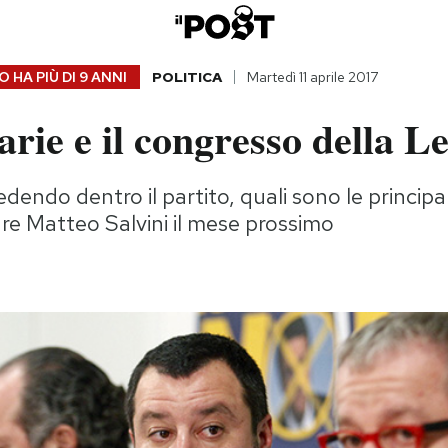
 HA PIÙ DI
9 ANNI
POLITICA
Martedì 11 aprile 2017
rie e il congresso della L
endo dentro il partito, quali sono le principali
re Matteo Salvini il mese prossimo