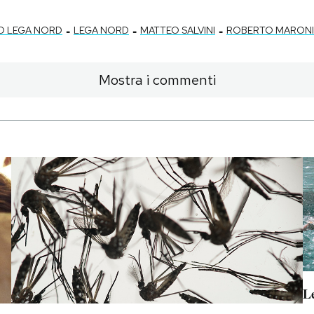
-
-
-
 LEGA NORD
LEGA NORD
MATTEO SALVINI
ROBERTO MARONI
Mostra i commenti
Le