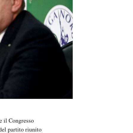
e il Congresso
del partito riunito