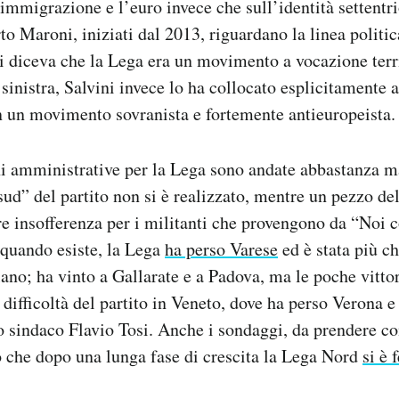
immigrazione e l’euro invece che sull’identità settentr
to Maroni, iniziati dal 2013, riguardano la linea politic
i diceva che la Lega era un movimento a vocazione terri
 sinistra, Salvini invece lo ha collocato esplicitamente 
n un movimento sovranista e fortemente antieuropeista.
i amministrative per la Lega sono andate abbastanza m
ud” del partito non si è realizzato, mentre un pezzo del
re insofferenza per i militanti che provengono da “Noi c
 quando esiste, la Lega
ha perso Varese
ed è stata più c
lano; ha vinto a Gallarate e a Padova, ma le poche vittor
difficoltà del partito in Veneto, dove ha perso Verona e 
uo sindaco Flavio Tosi. Anche i sondaggi, da prendere 
 che dopo una lunga fase di crescita la Lega Nord
si è 