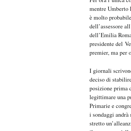
mentre Umberto Bo
è molto probabile
dell’assessore al
dell’Emilia Romag
presidente del Ve
premier, ma per o
I giornali scrivo
deciso di stabilir
posizione prima 
legittimare una p
Primarie e congre
i sondaggi andrà 
stretto un’alleanz