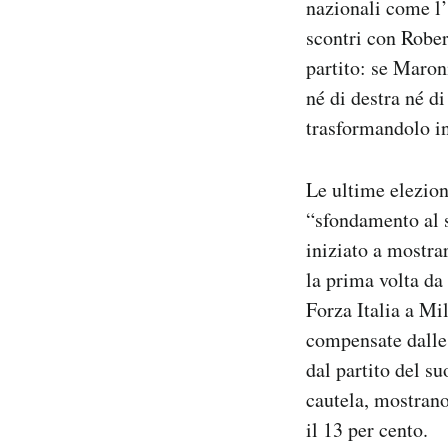
nazionali come l’
scontri con Rober
partito: se Maron
né di destra né di
trasformandolo i
Le ultime elezion
“sfondamento al s
iniziato a mostra
la prima volta da
Forza Italia a Mi
compensate dalle 
dal partito del s
cautela, mostrano
il 13 per cento.