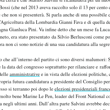
ssi (che nel 2013 aveva raccolto solo il 13 per cento 
 che non si presenterà. Si parla anche di una possibile 
l’Agricoltura della Lombardia Gianni Fava e di quella d
na Gianluca Pini. Va infine detto che un mese fa Luca 
neto, era stato presentato da Silvio Berlusconi come po
ra non ci sono notizie di una sua candidatura alla segre
no che all’interno del partito ci sono diversi malumori: 
e la data del congresso soprattutto per rilanciare e raffo
delle
amministrative
e in vista delle elezioni politiche, 
ropria futura candidatura a presidente del Consiglio per 
sso si terranno poi dopo le
elezioni presidenziali franc
molto bene Marine Le Pen, leader del Front National co
a negli ultimi anni. Dall’altra parte Salvini avrebbe dec