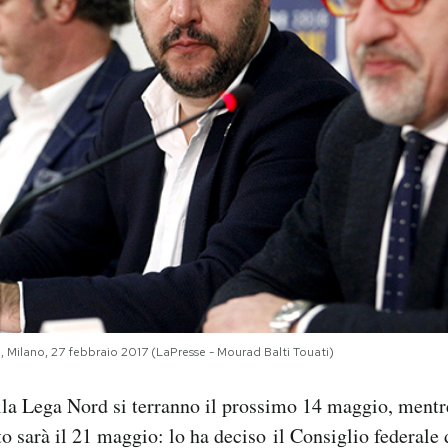
, Milano, 27 febbraio 2017 (LaPresse - Mourad Balti Touati)
lla Lega Nord si terranno il prossimo 14 maggio, mentr
to sarà il 21 maggio: lo ha deciso il Consiglio federale 