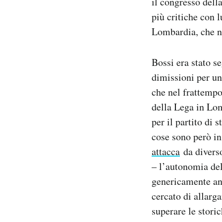
il congresso della
più critiche con 
Lombardia, che n
Bossi era stato se
dimissioni per un
che nel frattempo
della Lega in Lom
per il partito di 
cose sono però in
attacca
da diverso
– l’autonomia del 
genericamente ant
cercato di allarga
superare le storic