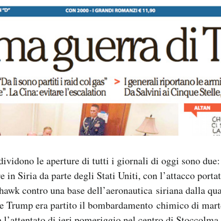
dividono le aperture di tutti i giornali di oggi sono due:
e in Siria da parte degli Stati Uniti, con l’attacco porta
hawk contro una base dell’aeronautica siriana dalla qu
e Trump era partito il bombardamento chimico di marte
 e l’attentato di ieri pomeriggio nel centro di Stoccolm