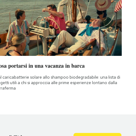
osa portarsi in una vacanza in barca
l caricabatterie solare allo shampoo biodegradabile: una lista di
getti utili a chi si approccia alle prime esperienze lontano dalla
rraferma