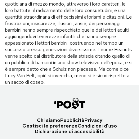
quotidiana di mezzo mondo, attraverso i loro caratteri, le
loro battute, il radicamento delle loro consuetudini, e una
quantità straordinaria di efficacissimi aforismi e citazioni. Le
frustrazioni, insicurezze, illusioni, ansie, dei personaggi
bambini hanno sempre rispecchiato quelle dei lettori adulti
aggiungendovi tenerezze infantili che hanno sempre
appassionato i lettori bambini: costruendo nel tempo un
successo presso generazioni diversissime. Il nome Peanuts
venne scelto dal distributore della striscia citando quello di
un pubblico di bambini in uno show televisivo dell’epoca, e si
è sempre detto che a Schulz non piacesse. Ma come dice
Lucy Van Pelt, «più si invecchia, meno si è sicuri rispetto a
un sacco di cose».
Chi siamo
Pubblicità
Privacy
Gestisci le preferenze
Condizioni d'uso
Dichiarazione di accessibilità