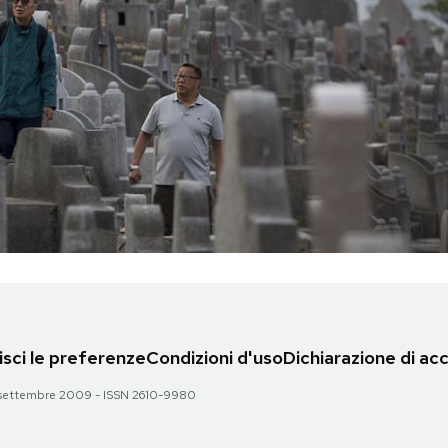
sci le preferenze
Condizioni d'uso
Dichiarazione di acc
 28 settembre 2009 - ISSN 2610-9980