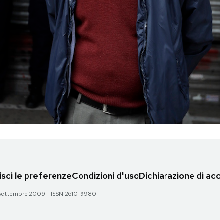
sci le preferenze
Condizioni d'uso
Dichiarazione di acc
 28 settembre 2009 - ISSN 2610-9980