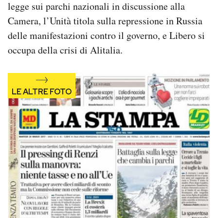
legge sui parchi nazionali in discussione alla
Notifiche mobile
Camera, l’Unità titola sulla repressione in Russia
Regala il Post
Hai bisogno di aiuto?
delle manifestazioni contro il governo, e Libero si
Esci
occupa della crisi di Alitalia.