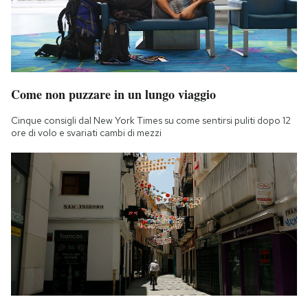
Come non puzzare in un lungo viaggio
Cinque consigli dal New York Times su come sentirsi puliti dopo 12
ore di volo e svariati cambi di mezzi