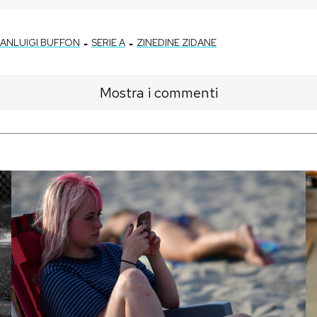
-
-
IANLUIGI BUFFON
SERIE A
ZINEDINE ZIDANE
Mostra i commenti