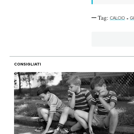
Tag:
-
CALCIO
G
CONSIGLIATI