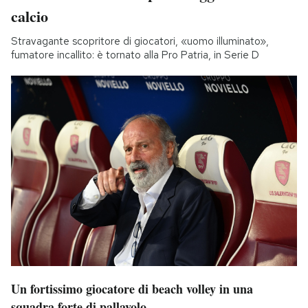
calcio
Stravagante scopritore di giocatori, «uomo illuminato»,
fumatore incallito: è tornato alla Pro Patria, in Serie D
Un fortissimo giocatore di beach volley in una
squadra forte di pallavolo