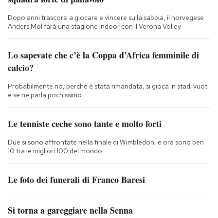
Dopo anni trascorsi a giocare e vincere sulla sabbia, il norvegese
Anders Mol farà una stagione indoor con il Verona Volley
Lo sapevate che c’è la Coppa d’Africa femminile di
calcio?
Probabilmente no, perché è stata rimandata, si gioca in stadi vuoti
e se ne parla pochissimo
Le tenniste ceche sono tante e molto forti
Due si sono affrontate nella finale di Wimbledon, e ora sono ben
10 tra le migliori 100 del mondo
Le foto dei funerali di Franco Baresi
Si torna a gareggiare nella Senna