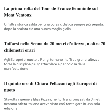
La prima volta del Tour de France femminile sul
Mont Ventoux
Un'altra storica salita per una corsa ciclistica sempre più seguita;
dopo la scalata c'è una nuova maglia gialla
Tuffarsi nella Senna da 20 metri d’altezza, a oltre 70
chilometri orari
Agli Europei di nuoto a Parigi tornano i tuffi da grandi altezze,
forse la disciplina più spettacolare e pericolosa della
manifestazione
Il quinto oro di Chiara Pellacani agli Europei di
nuoto
Stavolta insieme a Elisa Pizzini, nei tuffi sincronizzati da 3 metri:
nessuna atleta italiana aveva vinto così tante gare in una sola
edizione