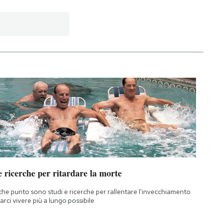
 ricerche per ritardare la morte
che punto sono studi e ricerche per rallentare l'invecchiamento
farci vivere più a lungo possibile