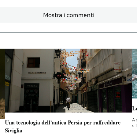
Mostra i commenti
Le
A 
Una tecnologia dell’antica Persia per raffreddare
e 
Siviglia