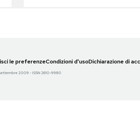
sci le preferenze
Condizioni d'uso
Dichiarazione di acc
 28 settembre 2009 - ISSN 2610-9980