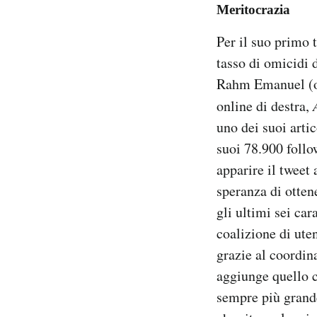
Meritocrazia
Per il suo primo 
tasso di omicidi 
Rahm Emanuel (o 
online di destra,
uno dei suoi artic
suoi 78.900 foll
apparire il tweet
speranza di otten
gli ultimi sei ca
coalizione di ute
grazie al coordin
aggiunge quello c
sempre più grande