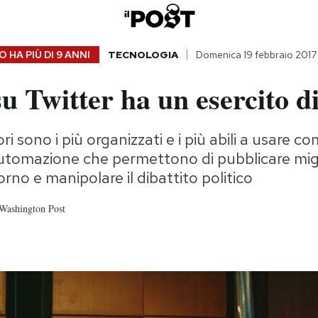
 HA PIÙ DI
9 ANNI
TECNOLOGIA
Domenica 19 febbraio 2017
 Twitter ha un esercito di
ori sono i più organizzati e i più abili a usare c
utomazione che permettono di pubblicare migl
rno e manipolare il dibattito politico
Washington Post