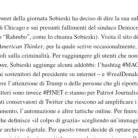
tweet della giornata Sobieski ha deciso di dire la sua s
di Chicago e sui presunti fallimenti del sindaco Democra
“Rahmbo”, come lo chiama Sobieski). Visita il sito di 
American Thinker
, per la quale scrive occasionalmente,
oli sulla criminalità. Per raggiungere gli utenti che non
ower, Sobieski aggiunge alcuni addobbi: l’hashtag #MAG
 ai sostenitori del presidente su internet – e @realDona
ere l’attenzione di Trump o delle persone che gli riport
ratteri sono invece #PJNET e stanno per Patriot Journali
nti conservatori di Twitter che riescono ad amplificare 
amento, l’automazione e altre tattiche online. Per finire
he definisce «il colpo di grazia» scegliendo un’immagi
 archivio digitale. Per questo tweet decide di optare pe