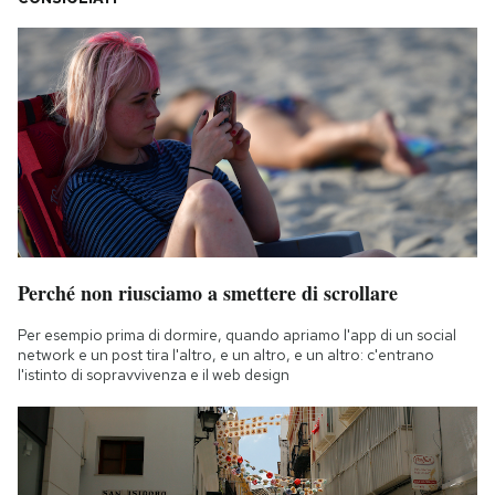
Perché non riusciamo a smettere di scrollare
Per esempio prima di dormire, quando apriamo l'app di un social
network e un post tira l'altro, e un altro, e un altro: c'entrano
l'istinto di sopravvivenza e il web design