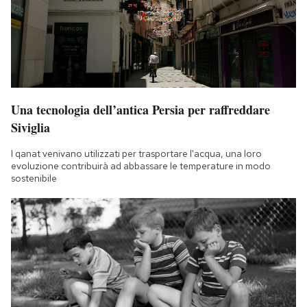
Una tecnologia dell’antica Persia per raffreddare
Siviglia
I qanat venivano utilizzati per trasportare l'acqua, una loro
evoluzione contribuirà ad abbassare le temperature in modo
sostenibile