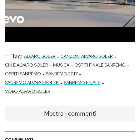
Tag:
-
-
ALVARO SOLER
CANZONI ALVARO SOLER
-
-
-
CHI È ALVARO SOLER
MUSICA
OSPITI FINALE SANREMO
-
-
OSPITI SANREMO
SANREMO 2017
-
-
SANREMO ALVARO SOLER
SANREMO FINALE
VIDEO ALVARO SOLER
Mostra i commenti
CONSIGLIATI