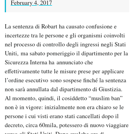
February 4, 2017
La sentenza di Robart ha causato confusione e
incertezze tra le persone e gli organismi coinvolti
nel processo di controllo degli ingressi negli Stati
Uniti, ma sabato pomeriggio il dipartimento per la
Sicurezza Interna ha annunciato che
effettivamente tutte le misure prese per applicare
l’ordine esecutivo sono sospese finché la sentenza
non sarà annullata dal dipartimento di Giustizia.
Al momento, quindi, il cosiddetto “muslim ban”
non è in vigore: inizialmente non era chiaro se le
persone i cui visti erano stati cancellati dopo il
decreto, circa 60mila, potessero di nuovo viaggiare
verso gli Stati Uniti. Dopo qualche ora di