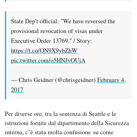
State Dep't official: "We have reversed the
provisional revocation of visas under
Executive Order 13769." / Story:
https://t.co/ON9X9ybZhW
pic.twitter.com/o5HNJvOUjA
— Chris Geidner (@chrisgeidner)
February 4,
2017
Per diverse ore, tra la sentenza di Seattle e le
istruzioni fornite dal dipartimento della Sicurezza
interna, c’è stata molta confusione su come