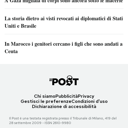
A Gaza migliaia di corpi sono ancora sotto le macerie
La storia dietro ai visti revocati ai diplomatici di Stati
Uniti e Brasile
In Marocco i genitori cercano i figli che sono andati a
Ceuta
Chi siamo
Pubblicità
Privacy
Gestisci le preferenze
Condizioni d'uso
Dichiarazione di accessibilità
Il Post è una testata registrata presso il Tribunale di Milano, 419 del
28 settembre 2009 - ISSN 2610-9980