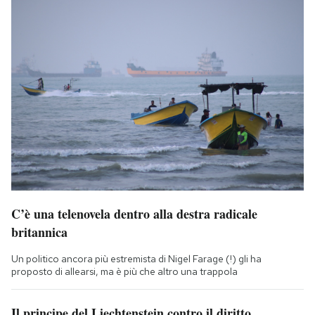
C’è una telenovela dentro alla destra radicale
britannica
Un politico ancora più estremista di Nigel Farage (!) gli ha
proposto di allearsi, ma è più che altro una trappola
Il principe del Liechtenstein contro il diritto