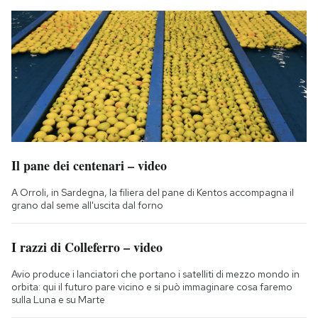
Il pane dei centenari – video
A Orroli, in Sardegna, la filiera del pane di Kentos accompagna il
grano dal seme all'uscita dal forno
I razzi di Colleferro – video
Avio produce i lanciatori che portano i satelliti di mezzo mondo in
orbita: qui il futuro pare vicino e si può immaginare cosa faremo
sulla Luna e su Marte