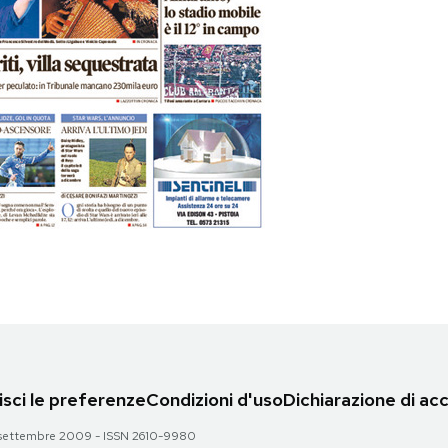
sci le preferenze
Condizioni d'uso
Dichiarazione di acc
 28 settembre 2009 - ISSN 2610-9980