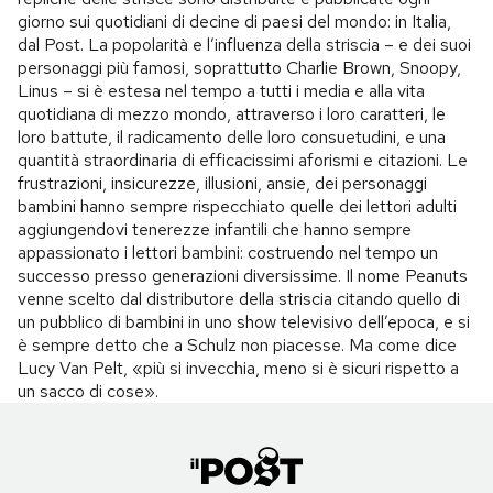
giorno sui quotidiani di decine di paesi del mondo: in Italia,
dal Post. La popolarità e l’influenza della striscia – e dei suoi
personaggi più famosi, soprattutto Charlie Brown, Snoopy,
Linus – si è estesa nel tempo a tutti i media e alla vita
quotidiana di mezzo mondo, attraverso i loro caratteri, le
loro battute, il radicamento delle loro consuetudini, e una
quantità straordinaria di efficacissimi aforismi e citazioni. Le
frustrazioni, insicurezze, illusioni, ansie, dei personaggi
bambini hanno sempre rispecchiato quelle dei lettori adulti
aggiungendovi tenerezze infantili che hanno sempre
appassionato i lettori bambini: costruendo nel tempo un
successo presso generazioni diversissime. Il nome Peanuts
venne scelto dal distributore della striscia citando quello di
un pubblico di bambini in uno show televisivo dell’epoca, e si
è sempre detto che a Schulz non piacesse. Ma come dice
Lucy Van Pelt, «più si invecchia, meno si è sicuri rispetto a
un sacco di cose».