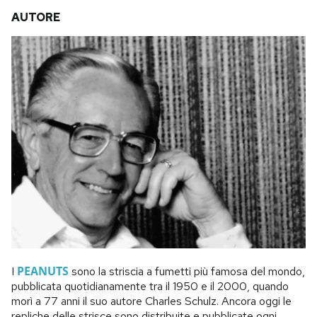
AUTORE
PEANUTS
I
sono la striscia a fumetti più famosa del mondo,
pubblicata quotidianamente tra il 1950 e il 2000, quando
morì a 77 anni il suo autore Charles Schulz. Ancora oggi le
repliche delle strisce sono distribuite e pubblicate ogni