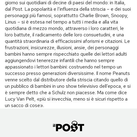
giorno sui quotidiani di decine di paesi del mondo: in Italia,
dal Post. La popolarità e l’influenza della striscia – e dei suoi
personaggi più famosi, soprattutto Charlie Brown, Snoopy,
Linus – si è estesa nel tempo a tutti i media e alla vita
quotidiana di mezzo mondo, attraverso i loro caratteri, le
loro battute, il radicamento delle loro consuetudini, e una
quantità straordinaria di efficacissimi aforismi e citazioni. Le
frustrazioni, insicurezze, illusioni, ansie, dei personaggi
bambini hanno sempre rispecchiato quelle dei lettori adulti
aggiungendovi tenerezze infantili che hanno sempre
appassionato i lettori bambini: costruendo nel tempo un
successo presso generazioni diversissime. Il nome Peanuts
venne scelto dal distributore della striscia citando quello di
un pubblico di bambini in uno show televisivo dell’epoca, e si
è sempre detto che a Schulz non piacesse. Ma come dice
Lucy Van Pelt, «più si invecchia, meno si è sicuri rispetto a
un sacco di cose».